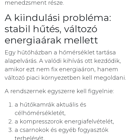
menedzsment része.
A kiindulási probléma:
stabil hűtés, változó
energiaárak mellett
Egy hűtőházban a hőmérséklet tartása
alapelvárás. A valódi kihívás ott kezdődik,
amikor ezt nem fix energiaáron, hanem
változó piaci környezetben kell megoldani.
A rendszernek egyszerre kell figyelnie:
a hűtőkamrák aktuális és
célhőmérsékletét,
a kompresszorok energiafelvételét,
a csarnokok és egyéb fogyasztók
terhelését,