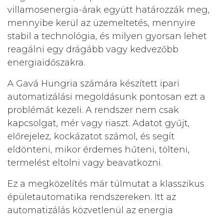
villamosenergia-árak együtt határozzák meg,
mennyibe kerül az üzemeltetés, mennyire
stabil a technológia, és milyen gyorsan lehet
reagálni egy drágább vagy kedvezőbb
energiaidőszakra.
A Gavá Hungria számára készített ipari
automatizálási megoldásunk pontosan ezt a
problémát kezeli. A rendszer nem csak
kapcsolgat, mér vagy riaszt. Adatot gyűjt,
előrejelez, kockázatot számol, és segít
eldönteni, mikor érdemes hűteni, tölteni,
termelést eltolni vagy beavatkozni.
Ez a megközelítés már túlmutat a klasszikus
épületautomatika rendszereken. Itt az
automatizálás közvetlenül az energia