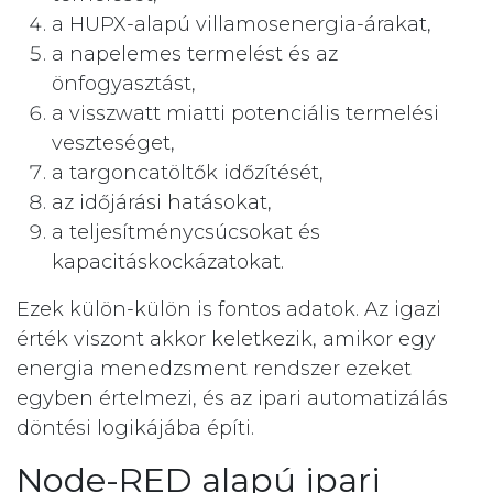
a HUPX-alapú villamosenergia-árakat,
a napelemes termelést és az
önfogyasztást,
a visszwatt miatti potenciális termelési
veszteséget,
a targoncatöltők időzítését,
az időjárási hatásokat,
a teljesítménycsúcsokat és
kapacitáskockázatokat.
Ezek külön-külön is fontos adatok. Az igazi
érték viszont akkor keletkezik, amikor egy
energia menedzsment rendszer ezeket
egyben értelmezi, és az ipari automatizálás
döntési logikájába építi.
Node-RED alapú ipari