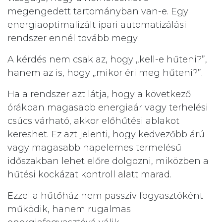
megengedett tartományban van-e. Egy
energiaoptimalizált ipari automatizálási
rendszer ennél tovább megy.
A kérdés nem csak az, hogy „kell-e hűteni?”,
hanem az is, hogy „mikor éri meg hűteni?”.
Ha a rendszer azt látja, hogy a következő
órákban magasabb energiaár vagy terhelési
csúcs várható, akkor előhűtési ablakot
kereshet. Ez azt jelenti, hogy kedvezőbb árú
vagy magasabb napelemes termelésű
időszakban lehet előre dolgozni, miközben a
hűtési kockázat kontroll alatt marad.
Ezzel a hűtőház nem passzív fogyasztóként
működik, hanem rugalmas