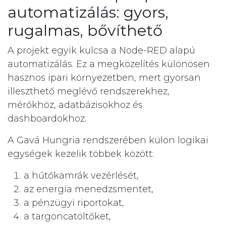
automatizálás: gyors,
rugalmas, bővíthető
A projekt egyik kulcsa a Node-RED alapú
automatizálás. Ez a megközelítés különösen
hasznos ipari környezetben, mert gyorsan
illeszthető meglévő rendszerekhez,
mérőkhöz, adatbázisokhoz és
dashboardokhoz.
A Gavá Hungria rendszerében külön logikai
egységek kezelik többek között:
a hűtőkamrák vezérlését,
az energia menedzsmentet,
a pénzügyi riportokat,
a targoncatöltőket,