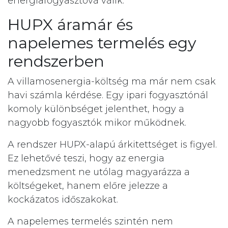
energiafogyasztóvá válik.
HUPX áramár és
napelemes termelés egy
rendszerben
A villamosenergia-költség ma már nem csak
havi számla kérdése. Egy ipari fogyasztónál
komoly különbséget jelenthet, hogy a
nagyobb fogyasztók mikor működnek.
A rendszer HUPX-alapú árkitettséget is figyel.
Ez lehetővé teszi, hogy az energia
menedzsment ne utólag magyarázza a
költségeket, hanem előre jelezze a
kockázatos időszakokat.
A napelemes termelés szintén nem