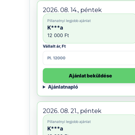
2026. 08. 14., péntek
Pillanatnyi legjobb ajánlat
K***a
12 000 Ft
Vállalt ár, Ft
Ajánlat beküldése
Ajánlatnapló
2026. 08. 21., péntek
Pillanatnyi legjobb ajánlat
K***a