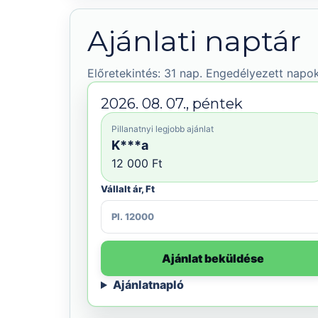
Ajánlati naptár
Előretekintés: 31 nap. Engedélyezett napok
2026. 08. 07., péntek
Pillanatnyi legjobb ajánlat
K***a
12 000 Ft
Vállalt ár, Ft
Ajánlat beküldése
Ajánlatnapló