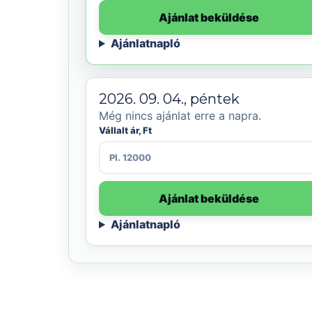
Ajánlat beküldése
Ajánlatnapló
2026. 09. 04., péntek
Még nincs ajánlat erre a napra.
Vállalt ár, Ft
Ajánlat beküldése
Ajánlatnapló