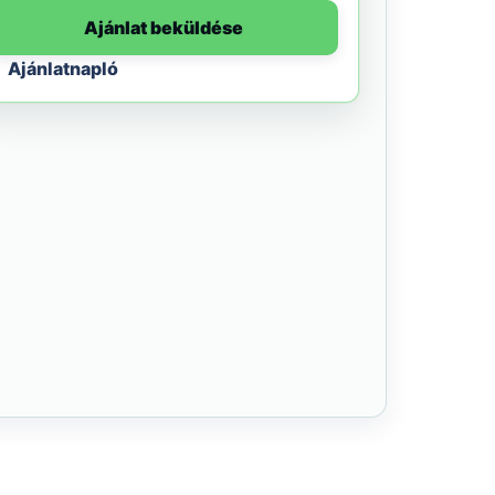
Ajánlat beküldése
Ajánlatnapló