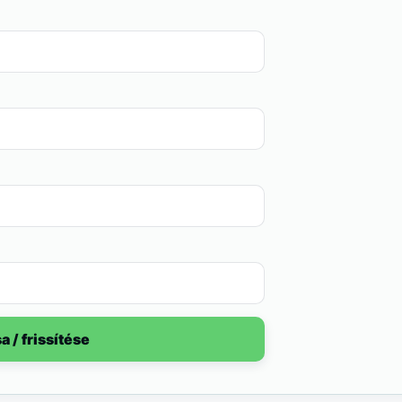
a / frissítése