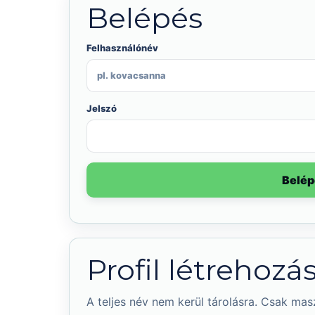
Belépés
Felhasználónév
Jelszó
Belép
Profil létrehozás
A teljes név nem kerül tárolásra. Csak masz