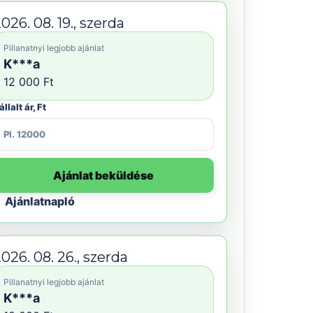
026. 08. 19., szerda
Pillanatnyi legjobb ajánlat
K***a
12 000 Ft
állalt ár, Ft
Ajánlat beküldése
Ajánlatnapló
026. 08. 26., szerda
Pillanatnyi legjobb ajánlat
K***a