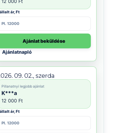
12 000 Ft
állalt ár, Ft
Ajánlat beküldése
Ajánlatnapló
026. 09. 02., szerda
Pillanatnyi legjobb ajánlat
K***a
12 000 Ft
állalt ár, Ft