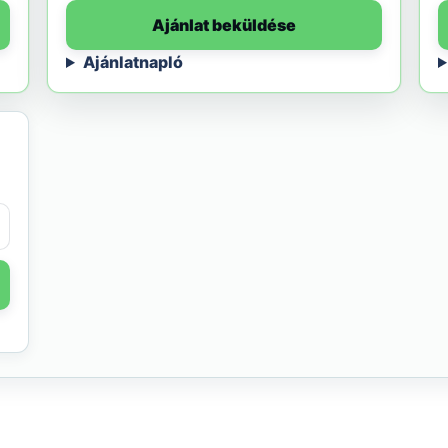
Ajánlat beküldése
Ajánlatnapló