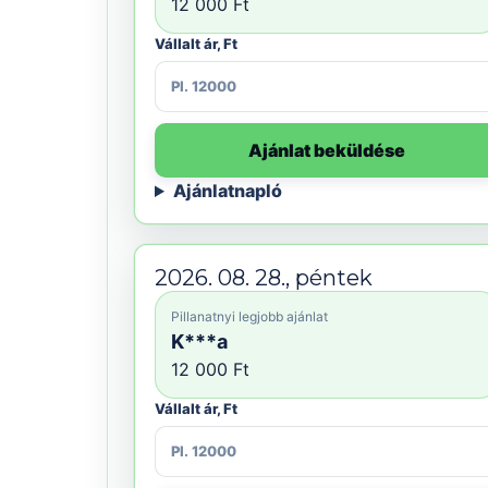
12 000 Ft
Vállalt ár, Ft
Ajánlat beküldése
Ajánlatnapló
2026. 08. 28., péntek
Pillanatnyi legjobb ajánlat
K***a
12 000 Ft
Vállalt ár, Ft